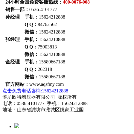
24小时全国免费客服热线：
400-0076-008
销售一部：
0536-4101777
孙经理 手机：
15624212888
Q Q：
84762562
微信：
15624212888
张经理 手机：
15624210888
Q Q：
75903813
微信：
15624210888
金经理 手机：
15589667188
Q Q：
262318
微信：
15589667188
官方网站：
www.aqsfmy.com
点击免费电话咨询:15624212888
潍坊欧特增压器有限公司 版权所有
电话：0536-4101777 手机：15624212888
地址：山东省潍坊市潍城区姚家工业园