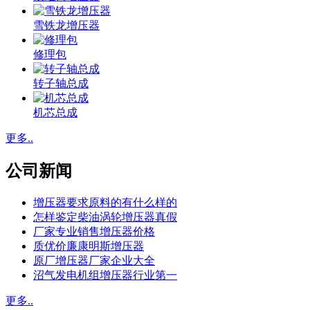
雪铁龙增压器
修理包
转子轴总成
机芯总成
更多..
公司新闻
增压器要求原料的有什么样的
怎样鉴定柴油涡轮增压器真假
厂家专业销售增压器价格
质优价廉康明斯增压器
原厂增压器厂家企业大全
沼气发电机组增压器行业第一
更多..