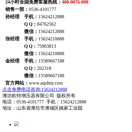
24小时全国免费客服热线：
400-0076-008
销售一部：
0536-4101777
孙经理 手机：
15624212888
Q Q：
84762562
微信：
15624212888
张经理 手机：
15624210888
Q Q：
75903813
微信：
15624210888
金经理 手机：
15589667188
Q Q：
262318
微信：
15589667188
官方网站：
www.aqsfmy.com
点击免费电话咨询:15624212888
潍坊欧特增压器有限公司 版权所有
电话：0536-4101777 手机：15624212888
地址：山东省潍坊市潍城区姚家工业园