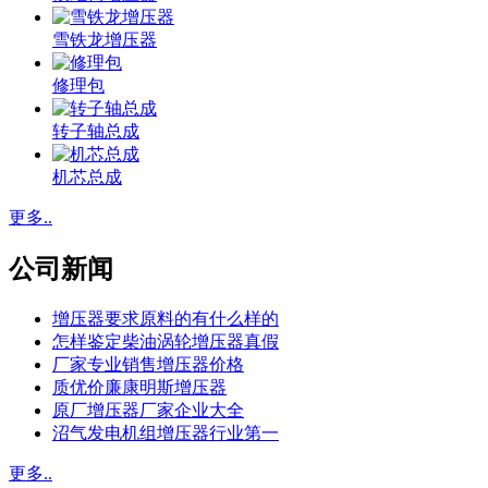
雪铁龙增压器
修理包
转子轴总成
机芯总成
更多..
公司新闻
增压器要求原料的有什么样的
怎样鉴定柴油涡轮增压器真假
厂家专业销售增压器价格
质优价廉康明斯增压器
原厂增压器厂家企业大全
沼气发电机组增压器行业第一
更多..