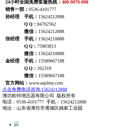
24小时全国免费客服热线：
400-0076-008
销售一部：
0536-4101777
孙经理 手机：
15624212888
Q Q：
84762562
微信：
15624212888
张经理 手机：
15624210888
Q Q：
75903813
微信：
15624210888
金经理 手机：
15589667188
Q Q：
262318
微信：
15589667188
官方网站：
www.aqsfmy.com
点击免费电话咨询:15624212888
潍坊欧特增压器有限公司 版权所有
电话：0536-4101777 手机：15624212888
地址：山东省潍坊市潍城区姚家工业园