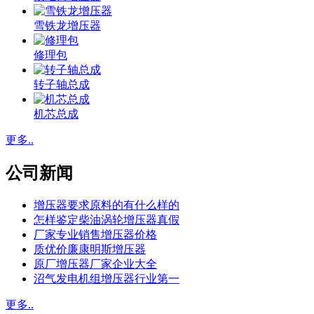
雪铁龙增压器
修理包
转子轴总成
机芯总成
更多..
公司新闻
增压器要求原料的有什么样的
怎样鉴定柴油涡轮增压器真假
厂家专业销售增压器价格
质优价廉康明斯增压器
原厂增压器厂家企业大全
沼气发电机组增压器行业第一
更多..